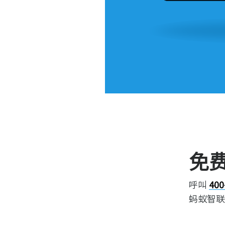
免
呼叫
400
蚂蚁智联