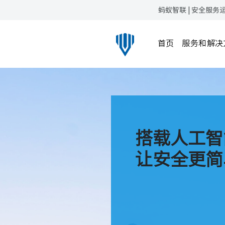
蚂蚁智联 | 安全服务
首页
服务和解决
零售商超
服务行业
搭载人工智
政府社区
让安全更简