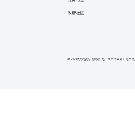
服务行业
政府社区
© 2020 蚂蚁智联。版权所有。本文件中列出的