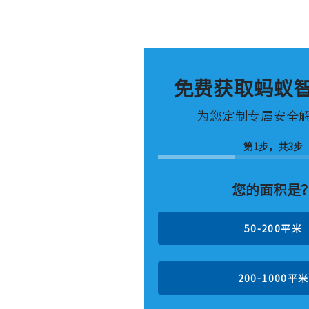
免费获取蚂蚁
为您定制专属安全
第1步，共3步
您的面积是
50-200平米
200-1000平米